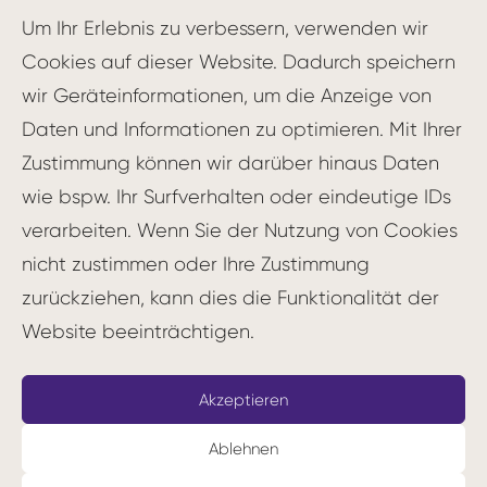
Um Ihr Erlebnis zu verbessern, verwenden wir
Cookies auf dieser Website. Dadurch speichern
Trendmanagement
wir Geräteinformationen, um die Anzeige von
Daten und Informationen zu optimieren. Mit Ihrer
Trendmanagement in der
Zustimmung können wir darüber hinaus Daten
Zukunftsforschung
wie bspw. Ihr Surfverhalten oder eindeutige IDs
Trendmanagement ist ein
verarbeiten. Wenn Sie der Nutzung von Cookies
wichtiger…
nicht zustimmen oder Ihre Zustimmung
zurückziehen, kann dies die Funktionalität der
Website beeinträchtigen.
by maximilianrogg
Akzeptieren
Ablehnen