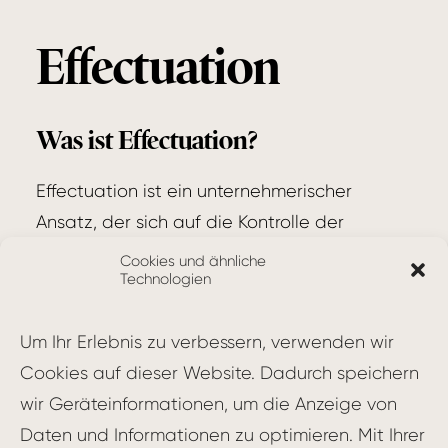
Effectuation
Was ist Effectuation?
Effectuation ist ein unternehmerischer
Ansatz, der sich auf die Kontrolle der
verfügbaren Mittel konzentriert, anstatt sich
Cookies und ähnliche
Technologien
auf die Vorhersage einer ungewissen
Zukunft zu verlassen. Im Gegensatz zum
Um Ihr Erlebnis zu verbessern, verwenden wir
traditionellen
Lean Innovation
-Ansatz und
Cookies auf dieser Website. Dadurch speichern
dem
Lean Startup
-Methodik, die von einem
wir Geräteinformationen, um die Anzeige von
festgelegten Ziel ausgehen und dann die
Daten und Informationen zu optimieren. Mit Ihrer
dafür notwendigen Ressourcen