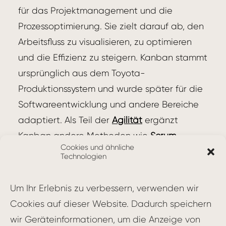
für das Projektmanagement und die
Prozessoptimierung. Sie zielt darauf ab, den
Arbeitsfluss zu visualisieren, zu optimieren
und die Effizienz zu steigern. Kanban stammt
ursprünglich aus dem Toyota-
Produktionssystem und wurde später für die
Softwareentwicklung und andere Bereiche
adaptiert. Als Teil der
Agilität
ergänzt
Kanban andere Methoden wie
Scrum
.
Cookies und ähnliche
Technologien
Kernprinzipien der Kanban-
Methode
Um Ihr Erlebnis zu verbessern, verwenden wir
Cookies auf dieser Website. Dadurch speichern
Visualisierung des Arbeitsflusses: Der
wir Geräteinformationen, um die Anzeige von
gesamte Prozess wird auf einem Kanban-