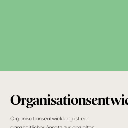
Organisationsentwi
Organisationsentwicklung ist ein
ganzheitlicher Ansatz zur gezielten