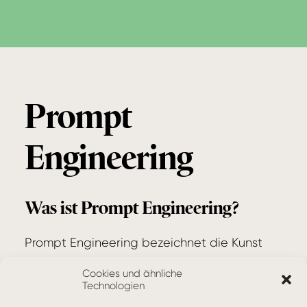
Prompt
Engineering
Was ist Prompt Engineering?
Prompt Engineering bezeichnet die Kunst
und Wissenschaft, optimale Eingaben
Cookies und ähnliche
(Prompts) für
Machine Learning
-Modelle,
Technologien
insbesondere für
Large Language Models