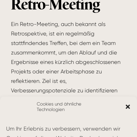
Retro-Meeting
Ein Retro-Meeting, auch bekannt als
Retrospektive, ist ein regelmäßig
stattfindendes Treffen, bei dem ein Team
zusammenkommt, um den Ablauf und die
Ergebnisse eines kürzlich abgeschlossenen
Projekts oder einer Arbeitsphase zu
reflektieren. Ziel ist es,
Verbesserungspotenziale zu identifizieren
und daraus konkrete Maßnahmen
Cookies und ähnliche
abzuleiten.
Technologien
Ablauf eines Retro-Meetings
Um Ihr Erlebnis zu verbessern, verwenden wir