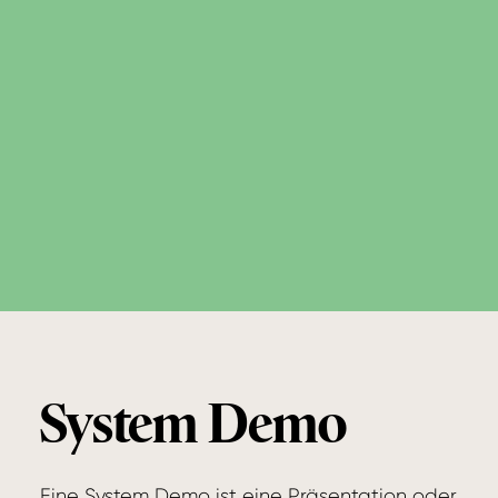
System Demo
Eine System Demo ist eine Präsentation oder