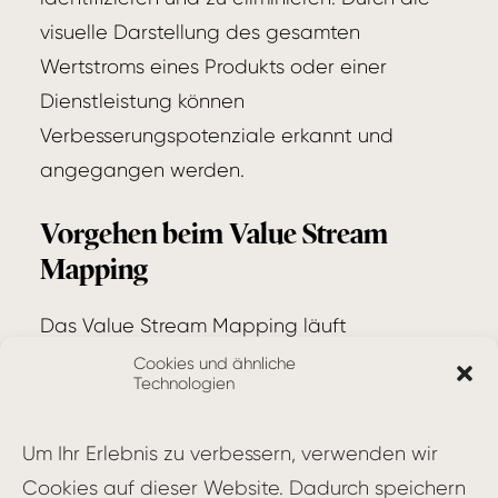
visuelle Darstellung des gesamten
Wertstroms eines Produkts oder einer
Dienstleistung können
Verbesserungspotenziale erkannt und
angegangen werden.
Vorgehen beim Value Stream
Mapping
Das Value Stream Mapping läuft
typischerweise in folgenden Schritten ab:
Cookies und ähnliche
Technologien
Auswahl des zu analysierenden
Prozesses: Zunächst muss entschieden
Um Ihr Erlebnis zu verbessern, verwenden wir
werden, welcher
Wertstrom
oder
Cookies auf dieser Website. Dadurch speichern