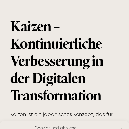
Kaizen –
Kontinuierliche
Verbesserung in
der Digitalen
Transformation
Kaizen ist ein japanisches Konzept, das für
„kontinuierliche Verbesserung“ steht. Es
Cookies und ähnliche