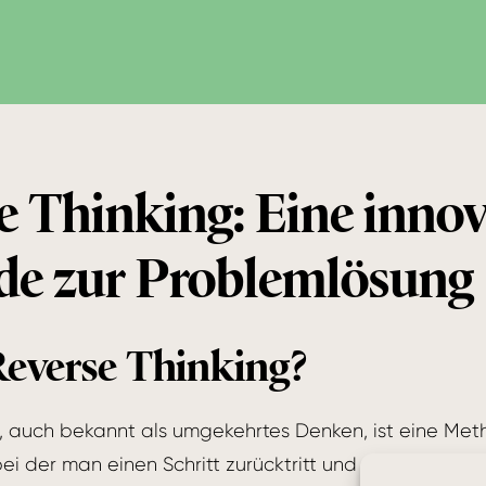
e Thinking: Eine innov
e zur Problemlösung
Reverse Thinking?
, auch bekannt als umgekehrtes Denken, ist eine Met
i der man einen Schritt zurücktritt und die Situation