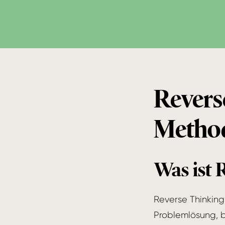
Revers
Method
Was ist 
Reverse Thinking
Problemlösung, be