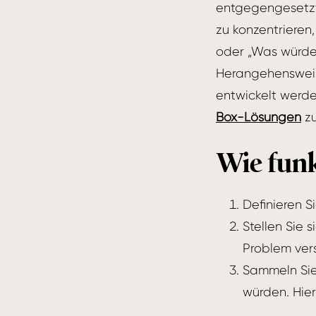
entgegengesetzte
zu konzentrieren,
oder „Was würde
Herangehensweis
entwickelt werde
Box-Lösungen
zu
Wie funk
Definieren S
Stellen Sie
Problem ver
Sammeln Sie
würden. Hie
sein.