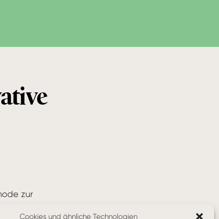
ative
hode zur
 aus einer
Cookies und ähnliche Technologien